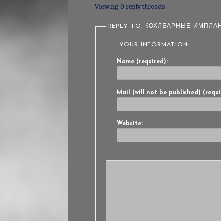
Viewing 0 reply threads
REPLY TO: КОХЛЕАРНЫЕ ИМПЛАН
YOUR INFORMATION:
Name (required):
Mail (will not be published) (requi
Website: