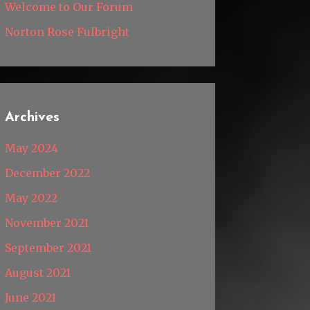
Welcome to Our Forum
Norton Rose Fulbright
Archives
May 2024
December 2022
May 2022
November 2021
September 2021
August 2021
June 2021