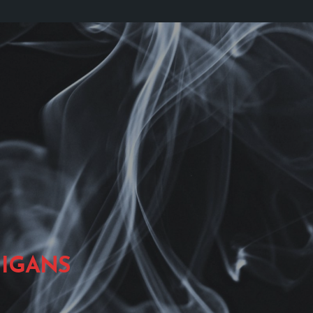
IGANS