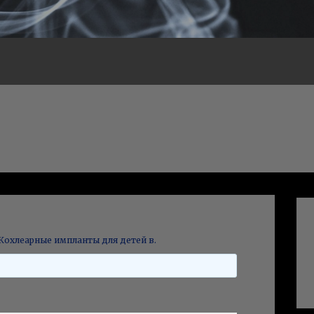
Кохлеарные импланты для детей в.