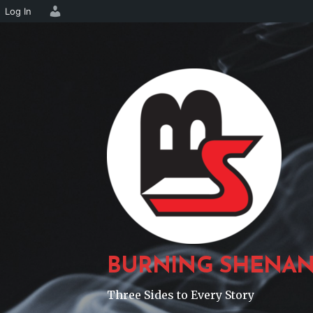
Log In
Skip
to
content
BURNING SHENAN
Three Sides to Every Story