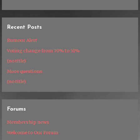
Recent Posts
Rumour Alert
Voting change from 70% to 51%
(no title)
More questions
(no title)
Forums
Membership news
Welcome to Our Forum