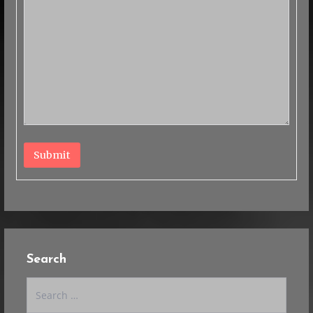
Submit
Search
Search
for: